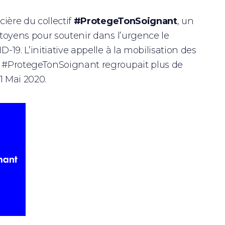
cière du collectif
#ProtegeTonSoignant
, un
citoyens pour soutenir dans l’urgence le
-19. L’initiative appelle à la mobilisation des
s. #ProtegeTonSoignant regroupait plus de
31 Mai 2020.