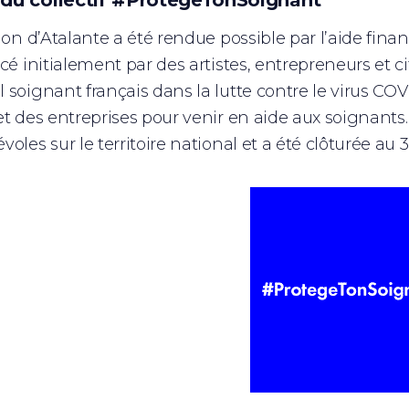
 du collectif #ProtegeTonSoignant
ion d’Atalante a été rendue possible par l’aide finan
ncé initialement par des artistes, entrepreneurs et 
soignant français dans la lutte contre le virus COVID
et des entreprises pour venir en aide aux soignant
oles sur le territoire national et a été clôturée au 