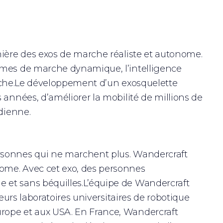
nière des exos de marche réaliste et autonome.
hmes de marche dynamique, l’intelligence
marche.Le développement d’un exosquelette
 années, d’améliorer la mobilité de millions de
idienne.
rsonnes qui ne marchent plus. Wandercraft
ome. Avec cet exo, des personnes
 et sans béquilles.L’équipe de Wandercraft
leurs laboratoires universitaires de robotique
rope et aux USA. En France, Wandercraft