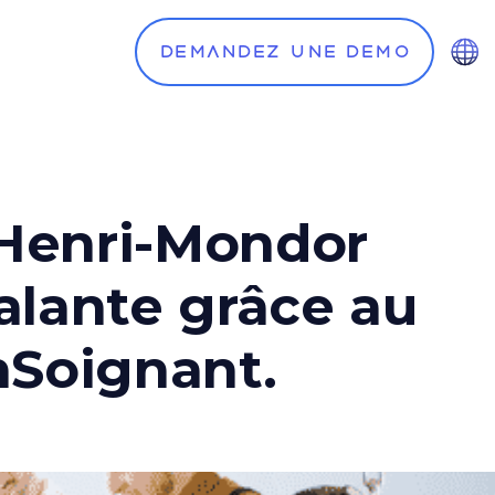
Demandez une demo
Henri-Mondor
alante grâce au
nSoignant.