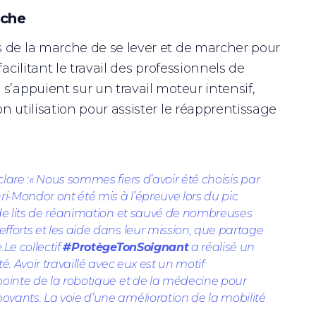
rche
s de la marche de se lever et de marcher pour
acilitant le travail des professionnels de
s’appuient sur un travail moteur intensif,
 utilisation pour assister le réapprentissage
clare
:«
Nous sommes fiers d’avoir été choisis par
i-Mondor ont été mis à l’épreuve lors du pic
 de lits de réanimation et sauvé de nombreuses
fforts et les aide dans leur mission, que partage
Le collectif
#ProtègeTonSoignant
a réalisé un
. Avoir travaillé avec eux est un motif
pointe de la robotique et de la médecine pour
ovants. La voie d’une amélioration de la mobilité