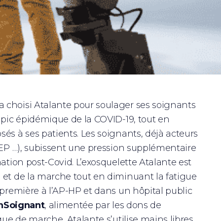
 choisi Atalante pour soulager ses soignants
 pic épidémique de la COVID-19, tout en
és à ses patients. Les soignants, déjà acteurs
SEP …), subissent une pression supplémentaire
ation post-Covid. L’exosquelette Atalante est
 et de la marche tout en diminuant la fatigue
 première à l’AP-HP et dans un hôpital public
nSoignant
, alimentée par les dons de
que de marche, Atalante s’utilise mains libres,