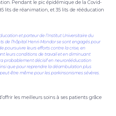
tation. Pendant le pic épidémique de la Covid-
85 lits de réanimation, et 35 lits de rééducation
ducation et porteur de l’Institut Universitaire du
nants de l’hôpital Henri-Mondor se sont engagés pour
 poursuivre leurs efforts contre la crise, en
nt leurs conditions de travail et en diminuant
sera probablement décisif en neurorééducation
 ainsi que pour reprendre la déambulation plus
 peut-être même pour les parkinsonismes sévères.
ffrir les meilleurs soins à ses patients grâce