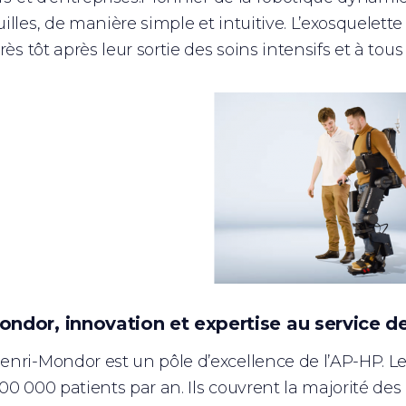
illes, de manière simple et intuitive. L’exosquelet
rès tôt après leur sortie des soins intensifs et à tou
ndor, innovation et expertise au service d
nri-Mondor est un pôle d’excellence de l’AP-HP. L
00 000 patients par an. Ils couvrent la majorité des