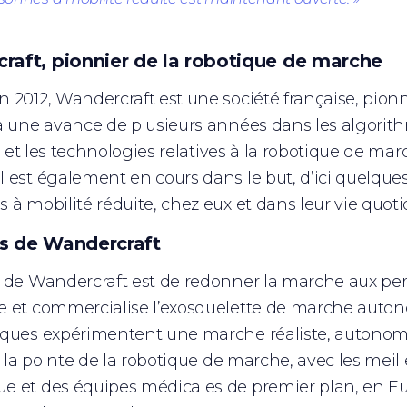
raft, pionnier de la robotique de marche
 2012, Wandercraft est une société française, pion
a une avance de plusieurs années dans les algorit
lle et les technologies relatives à la robotique de 
 est également en cours dans le but, d’ici quelques
 à mobilité réduite, chez eux et dans leur vie quot
s de Wandercraft
 de Wandercraft est de redonner la marche aux pe
 et commercialise l’exosquelette de marche auton
ques expérimentent une marche réaliste, autonome
 à la pointe de la robotique de marche, avec les meil
 et des équipes médicales de premier plan, en Eu