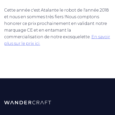
Cette année c'est Atalante le robot de l'année 2018
et nous en sommes très fiers !Nous comptons
honorer ce prix prochainement en validant notre
marquage CE et en entamant la
commercialisation de notre exosquelette.
En savoir
plus sur le prix ici.